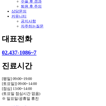
수술 후 경과
퇴원 후 주의
상담문의
커뮤니티
공지사항
자주하는질문
대표전화
02.437-1086~7
진료시간
[평일] 09:00~19:00
[토요일]] 09:00~14:00
[점심] 13:00~14:00
(토요일 점심시간 없음)
※ 일요일/공휴일 휴진