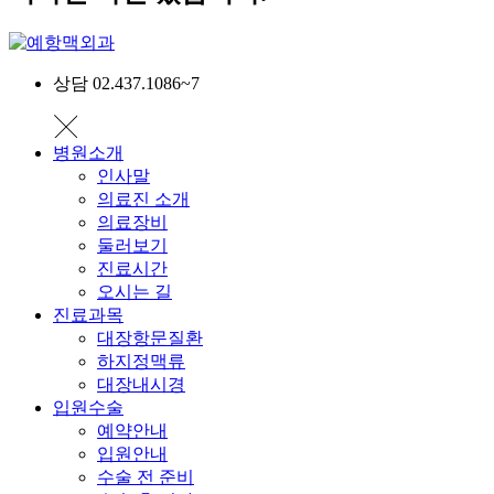
상담 02.437.1086~7
병원소개
인사말
의료진 소개
의료장비
둘러보기
진료시간
오시는 길
진료과목
대장항문질환
하지정맥류
대장내시경
입원수술
예약안내
입원안내
수술 전 준비