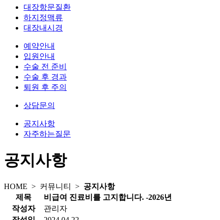
대장항문질환
하지정맥류
대장내시경
예약안내
입원안내
수술 전 준비
수술 후 경과
퇴원 후 주의
상담문의
공지사항
자주하는질문
공지사항
HOME >
커뮤니티
>
공지사항
제목
비급여 진료비를 고지합니다. -2026년
작성자
관리자
작성일
2024.04.22