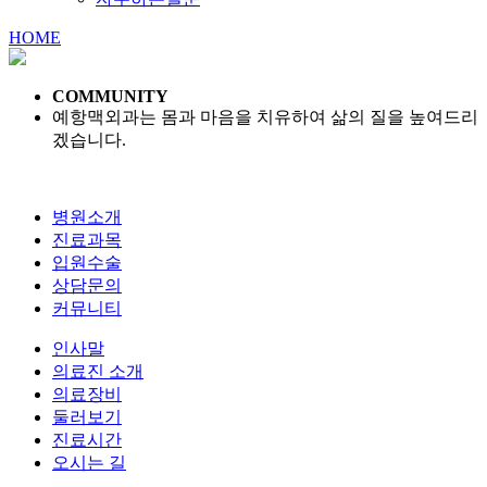
HOME
COMMUNITY
예항맥외과는 몸과 마음을 치유하여 삶의 질을 높여드리
겠습니다.
병원소개
진료과목
입원수술
상담문의
커뮤니티
인사말
의료진 소개
의료장비
둘러보기
진료시간
오시는 길